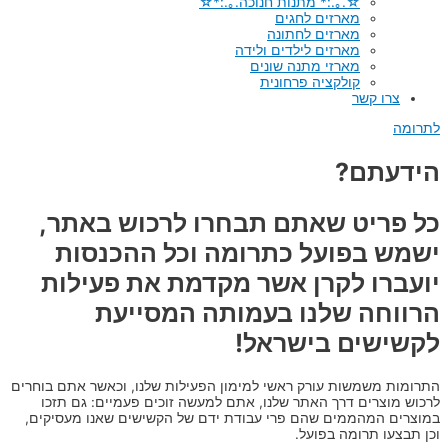
☆.｡.:* מתנות חנוכה.｡.:*☆
מארזים לחגים
מארזים לחתונה
מארזים לילדים ולידה
מארזי מתנה שונים
קולקציה פרחונית
צרו קשר
לתרומה
הידעתם?
כל פריט שאתם תבחרו לרכוש באתר,
ישמש בפועל כתרומה וכל ההכנסות
יועברו לקרן אשר מקדמת את פעילות
הרווחה שלנו בעמותה המסייעת
לקשישים בישראל!
התרומות משמשות עורק ראשי למימון הפעילות שלנו, וכאשר אתם בוחרים
לרכוש מוצרים דרך האתר שלנו, אתם למעשה זוכים פעמיים: גם תזכו
במוצרים המהממים שהם פרי עבודת ידם של הקשישים שאנו מעסיקים,
וכן תבצעו תרומה בפועל.