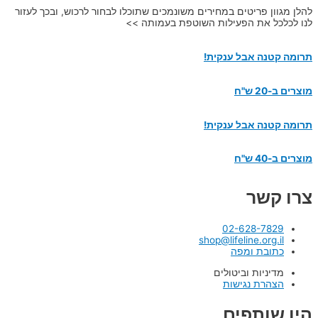
להלן מגוון פריטים במחירים משונמכים שתוכלו לבחור לרכוש, ובכך לעזור
לנו לכלכל את הפעילות השוטפת בעמותה >>
תרומה קטנה אבל ענקית!
מוצרים ב-20 ש"ח
תרומה קטנה אבל ענקית!
מוצרים ב-40 ש"ח
צרו קשר
02-628-7829
shop@lifeline.org.il
כתובת ומפה
מדיניות וביטולים
הצהרת נגישות
היו שותפים