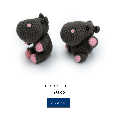
בובת היפופוטם סרוגה
₪
75.00
הוספה לסל