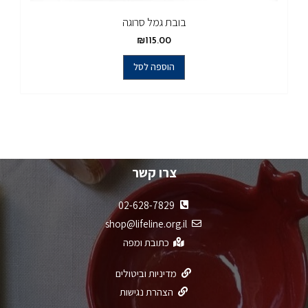
בובת גמל סרוגה
₪
115.00
הוספה לסל
צרו קשר
02-628-7829
shop@lifeline.org.il
כתובת ומפה
מדיניות וביטולים
הצהרת נגישות