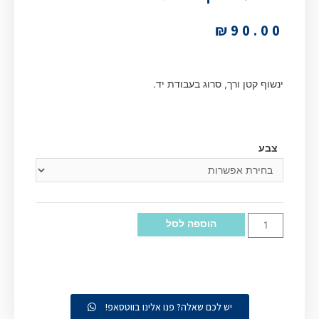
₪
90.00
ינשוף קטן ורך, סרוג בעבודת יד.
צבע
הוספה לסל
יש לכם שאלה? פנו אלינו בווטסאפ!