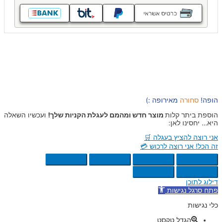
הופה!
סחורה
מאירופה :)
הוספת ביתר קלות
מוצר חדש ומהמם לעגלת הקניות שלך!
ועכשיו השאלה
היא… יחסינו לאן:
אני רוצה להציץ בעגלה 🛒
זה הכל! אני רוצה לרכוש 💳
דילוג לתוכן
פתח סרגל נגישות
כלי נגישות
הגדל טקסט