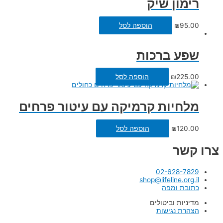
רימון שיק
95.00
₪
הוספה לסל
שפע ברכות
225.00
₪
הוספה לסל
מלחיות קרמיקה עם עיטור פרחים
120.00
₪
הוספה לסל
צרו קשר
02-628-7829
shop@lifeline.org.il
כתובת ומפה
מדיניות וביטולים
הצהרת נגישות