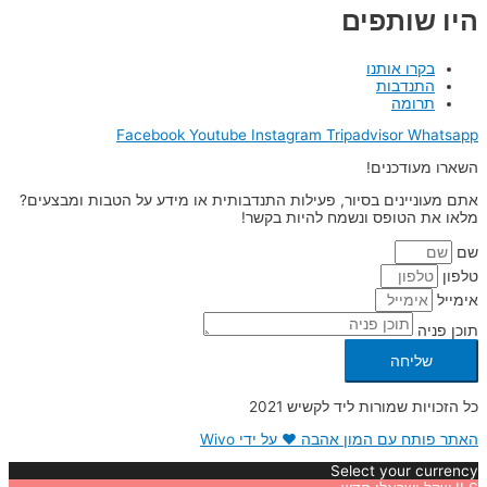
היו שותפים
בקרו אותנו
התנדבות
תרומה
Facebook
Youtube
Instagram
Tripadvisor
Whatsapp
השארו מעודכנים!
אתם מעוניינים בסיור, פעילות התנדבותית או מידע על הטבות ומבצעים?
מלאו את הטופס ונשמח להיות בקשר!
שם
טלפון
אימייל
תוכן פניה
שליחה
כל הזכויות שמורות ליד לקשיש 2021
האתר פותח עם המון אהבה ❤ על ידי Wivo
Select your currency