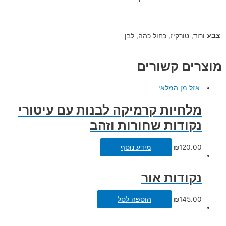
צבע
ורוד, טורקיז, כחול כהה, לבן
מוצרים קשורים
אזל מן המלאי
מלחיות קרמיקה לבנות עם עיטורי
נקודות שחורות וזהב
120.00
₪
מידע נוסף
נקודות אור
145.00
₪
הוספה לסל