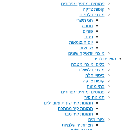
פמוטים ומחזיקי גפרורים
קופות צדקה
מוצרים לחגים
חגי תשרי
חנוכה
פורים
פסח
יום העצמאות
שבועות
מוצרי יודאיקה שונים
מוצרים לבית
כלים ומוצרי מטבח
מוצרים לשולחן
כיסויי חלה
קופות צדקה
בתי מזוזה
פמוטים ומחזיקי גפרורים
תמונות קיר
תמונות קיר שונות ומוביילים
תמונות קיר ממתכת
תמונות קיר מבד
ציורי מים
חצרות ירושלמיות