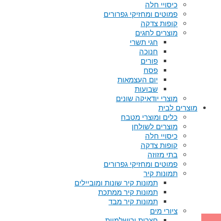
כיסויי חלה
פמוטים ומחזיקי גפרורים
קופות צדקה
מוצרים לחגים
חגי תשרי
חנוכה
פורים
פסח
יום העצמאות
שבועות
מוצרי יודאיקה שונים
מוצרים לבית
כלים ומוצרי מטבח
מוצרים לשולחן
כיסויי חלה
קופות צדקה
בתי מזוזה
פמוטים ומחזיקי גפרורים
תמונות קיר
תמונות קיר שונות ומוביילים
תמונות קיר ממתכת
תמונות קיר מבד
ציורי מים
חצרות ירושלמיות