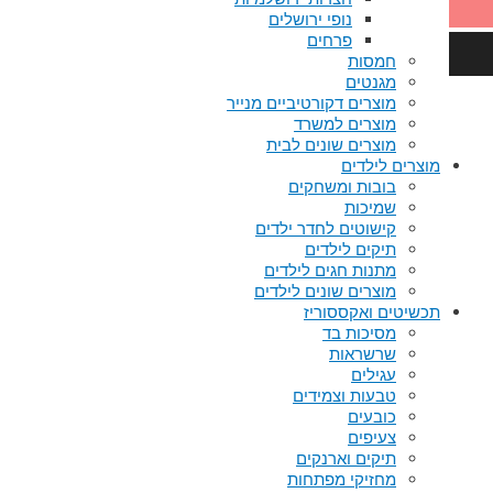
נופי ירושלים
פרחים
חמסות
מגנטים
מוצרים דקורטיביים מנייר
מוצרים למשרד
מוצרים שונים לבית
מוצרים לילדים
בובות ומשחקים
שמיכות
קישוטים לחדר ילדים
תיקים לילדים
מתנות חגים לילדים
מוצרים שונים לילדים
תכשיטים ואקססוריז
מסיכות בד
שרשראות
עגילים
טבעות וצמידים
כובעים
צעיפים
תיקים וארנקים
מחזיקי מפתחות