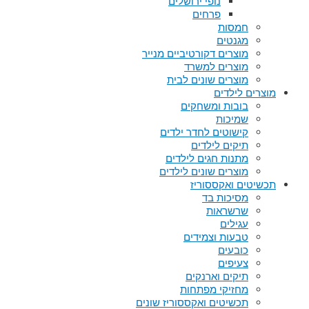
נופי ירושלים
פרחים
חמסות
מגנטים
מוצרים דקורטיביים מנייר
מוצרים למשרד
מוצרים שונים לבית
מוצרים לילדים
בובות ומשחקים
שמיכות
קישוטים לחדר ילדים
תיקים לילדים
מתנות חגים לילדים
מוצרים שונים לילדים
תכשיטים ואקססוריז
מסיכות בד
שרשראות
עגילים
טבעות וצמידים
כובעים
צעיפים
תיקים וארנקים
מחזיקי מפתחות
תכשיטים ואקססוריז שונים