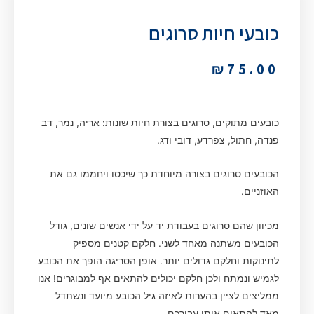
כובעי חיות סרוגים
₪
75.00
כובעים מתוקים, סרוגים בצורת חיות שונות: אריה, נמר, דב
פנדה, חתול, צפרדע, דובי ודג.
הכובעים סרוגים בצורה מיוחדת כך שיכסו ויחממו גם את
האוזניים.
מכיוון שהם סרוגים בעבודת יד על ידי אנשים שונים, גודל
הכובעים משתנה מאחד לשני. חלקם קטנים מספיק
לתינוקות וחלקם גדולים יותר. אופן הסריגה הופך את הכובע
לגמיש ונמתח ולכן חלקם יכולים להתאים אף למבוגרים! אנו
ממליצים לציין בהערות לאיזה גיל הכובע מיועד ונשתדל
מאד להתאים אותו עבורכם.