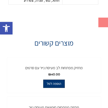
חתול, נמר, פנדה, צפרדע
פתח סרגל
מוצרים קשורים
מחזיק מפתחות לב מעיסת נייר עם סרטים
₪
40.00
הוספה לסל
מחזיק מפתחות חיפושית מעיסת נייר