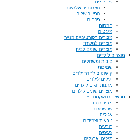
ציורי מים
חצרות ירושלמיות
נופי ירושלים
פרחים
חמסות
מגנטים
מוצרים דקורטיביים מנייר
מוצרים למשרד
מוצרים שונים לבית
מוצרים לילדים
בובות ומשחקים
שמיכות
קישוטים לחדר ילדים
תיקים לילדים
מתנות חגים לילדים
מוצרים שונים לילדים
תכשיטים ואקססוריז
מסיכות בד
שרשראות
עגילים
טבעות וצמידים
כובעים
צעיפים
תיקים וארנקים