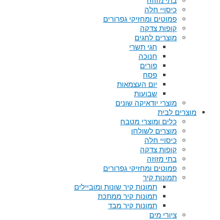
בתי מזוזה
כיסויי חלה
פמוטים ומחזיקי גפרורים
קופות צדקה
מוצרים לחגים
חגי תשרי
חנוכה
פורים
פסח
יום העצמאות
שבועות
מוצרי יודאיקה שונים
מוצרים לבית
כלים ומוצרי מטבח
מוצרים לשולחן
כיסויי חלה
קופות צדקה
בתי מזוזה
פמוטים ומחזיקי גפרורים
תמונות קיר
תמונות קיר שונות ומוביילים
תמונות קיר ממתכת
תמונות קיר מבד
ציורי מים