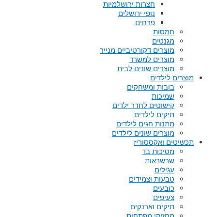
חצרות ירושלמיות
נופי ירושלים
פרחים
חמסות
מגנטים
מוצרים דקורטיביים מנייר
מוצרים למשרד
מוצרים שונים לבית
מוצרים לילדים
בובות ומשחקים
שמיכות
קישוטים לחדר ילדים
תיקים לילדים
מתנות חגים לילדים
מוצרים שונים לילדים
תכשיטים ואקססוריז
מסיכות בד
שרשראות
עגילים
טבעות וצמידים
כובעים
צעיפים
תיקים וארנקים
מחזיקי מפתחות