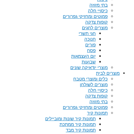
בתי מזוזה
כיסויי חלה
פמוטים ומחזיקי גפרורים
קופות צדקה
מוצרים לחגים
חגי תשרי
חנוכה
פורים
פסח
יום העצמאות
שבועות
מוצרי יודאיקה שונים
מוצרים לבית
כלים ומוצרי מטבח
מוצרים לשולחן
כיסויי חלה
קופות צדקה
בתי מזוזה
פמוטים ומחזיקי גפרורים
תמונות קיר
תמונות קיר שונות ומוביילים
תמונות קיר ממתכת
תמונות קיר מבד