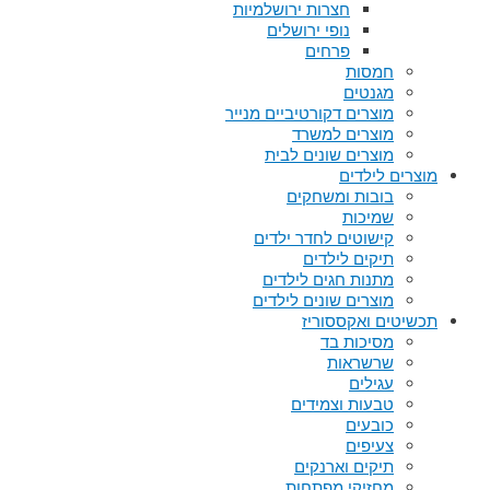
חצרות ירושלמיות
נופי ירושלים
פרחים
חמסות
מגנטים
מוצרים דקורטיביים מנייר
מוצרים למשרד
מוצרים שונים לבית
מוצרים לילדים
בובות ומשחקים
שמיכות
קישוטים לחדר ילדים
תיקים לילדים
מתנות חגים לילדים
מוצרים שונים לילדים
תכשיטים ואקססוריז
מסיכות בד
שרשראות
עגילים
טבעות וצמידים
כובעים
צעיפים
תיקים וארנקים
מחזיקי מפתחות