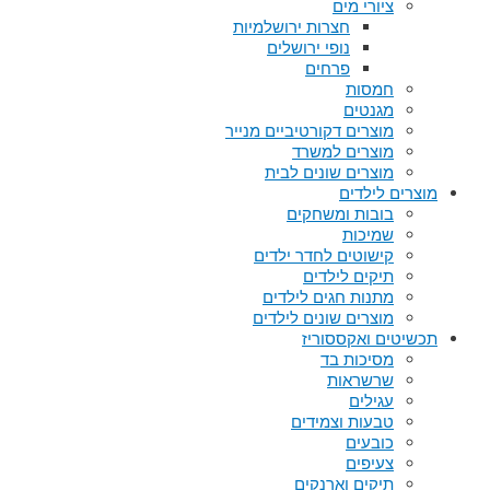
ציורי מים
חצרות ירושלמיות
נופי ירושלים
פרחים
חמסות
מגנטים
מוצרים דקורטיביים מנייר
מוצרים למשרד
מוצרים שונים לבית
מוצרים לילדים
בובות ומשחקים
שמיכות
קישוטים לחדר ילדים
תיקים לילדים
מתנות חגים לילדים
מוצרים שונים לילדים
תכשיטים ואקססוריז
מסיכות בד
שרשראות
עגילים
טבעות וצמידים
כובעים
צעיפים
תיקים וארנקים