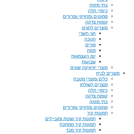
בתי מזוזה
כיסויי חלה
פמוטים ומחזיקי גפרורים
קופות צדקה
מוצרים לחגים
חגי תשרי
חנוכה
פורים
פסח
יום העצמאות
שבועות
מוצרי יודאיקה שונים
מוצרים לבית
כלים ומוצרי מטבח
מוצרים לשולחן
כיסויי חלה
קופות צדקה
בתי מזוזה
פמוטים ומחזיקי גפרורים
תמונות קיר
תמונות קיר שונות ומוביילים
תמונות קיר ממתכת
תמונות קיר מבד