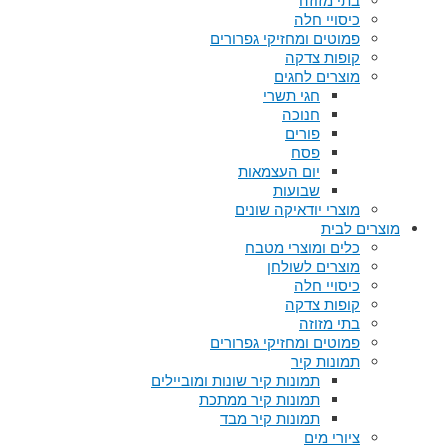
בתי מזוזה
כיסויי חלה
פמוטים ומחזיקי גפרורים
קופות צדקה
מוצרים לחגים
חגי תשרי
חנוכה
פורים
פסח
יום העצמאות
שבועות
מוצרי יודאיקה שונים
מוצרים לבית
כלים ומוצרי מטבח
מוצרים לשולחן
כיסויי חלה
קופות צדקה
בתי מזוזה
פמוטים ומחזיקי גפרורים
תמונות קיר
תמונות קיר שונות ומוביילים
תמונות קיר ממתכת
תמונות קיר מבד
ציורי מים