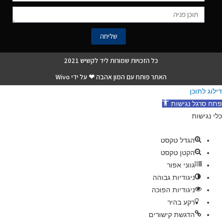
שליחה
כל הזכויות שמורות ליד לקשיש 2021
האתר פותח עם המון אהבה ❤ על ידי Wivo
דילוג לתוכן
פתח סרגל נגישות
כלי נגישות
הגדל טקסט
הקטן טקסט
גווני אפור
ניגודיות גבוהה
ניגודיות הפוכה
רקע בהיר
הדגשת קישורים