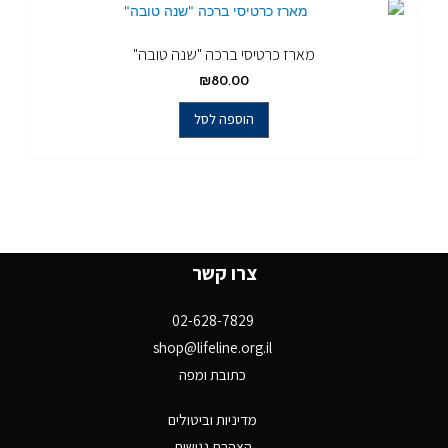
מארז כרטיסי ברכה "שנה טובה"
₪
80.00
הוספה לסל
צרו קשר
02-628-7829
shop@lifeline.org.il
כתובת ומפה
מדיניות וביטולים
הצהרת נגישות