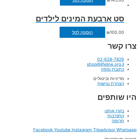
145.00
₪
הוספה לסל
סט ארבעת המינים לילדים
100.00
₪
הוספה לסל
צרו קשר
02-628-7829
shop@lifeline.org.il
כתובת ומפה
מדיניות וביטולים
הצהרת נגישות
היו שותפים
בקרו אותנו
התנדבות
תרומה
Facebook
Youtube
Instagram
Tripadvisor
Whatsapp
השארו מעודכנים!