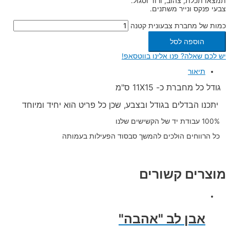
תמצאו תכלת, צהוב, ורוד וסגול.
צבעי פנקס ונייר משתנים.
כמות של מחברת צבעונית קטנה
הוספה לסל
יש לכם שאלה? פנו אלינו בווטסאפ!
תיאור
גודל כל מחברת כ- 11X15 ס"מ
יתכנו הבדלים בגודל ובצבע, שכן כל פריט הוא יחיד ומיוחד
100% עבודת יד של הקשישים שלנו
כל הרווחים הולכים להמשך סבסוד הפעילות בעמותה
מוצרים קשורים
אבן לב "אהבה"