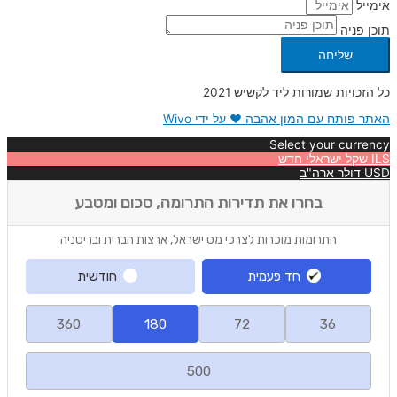
אימייל
תוכן פניה
שליחה
כל הזכויות שמורות ליד לקשיש 2021
האתר פותח עם המון אהבה ❤ על ידי Wivo
Select your currency
ILS
שקל ישראלי חדש
USD
דולר ארה"ב