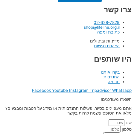
צרו קשר
02-628-7829
shop@lifeline.org.il
כתובת ומפה
מדיניות וביטולים
הצהרת נגישות
היו שותפים
בקרו אותנו
התנדבות
תרומה
Facebook
Youtube
Instagram
Tripadvisor
Whatsapp
השארו מעודכנים!
אתם מעוניינים בסיור, פעילות התנדבותית או מידע על הטבות ומבצעים?
מלאו את הטופס ונשמח להיות בקשר!
שם
טלפון