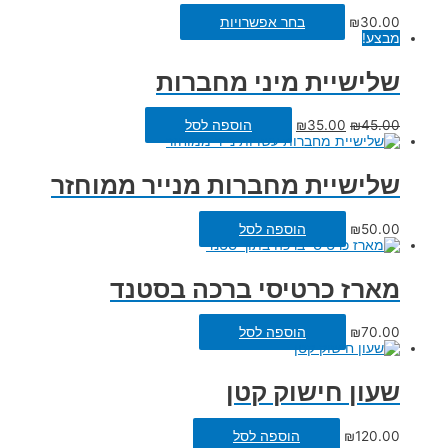
30.00
₪
בחר אפשרויות
מבצע!
שלישיית מיני מחברות
45.00
₪
35.00
₪
הוספה לסל
שלישיית מחברות מנייר ממוחזר
50.00
₪
הוספה לסל
מארז כרטיסי ברכה בסטנד
70.00
₪
הוספה לסל
שעון חישוק קטן
120.00
₪
הוספה לסל