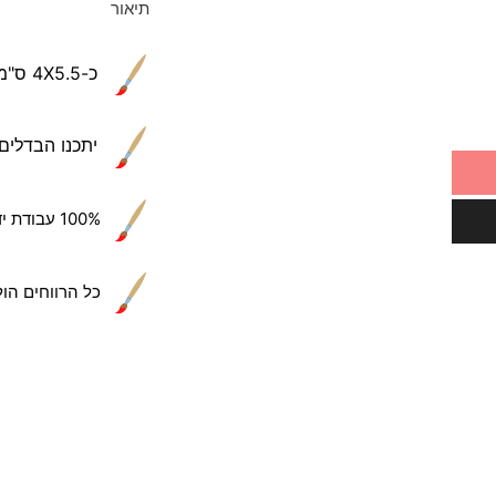
תיאור
כ-4X5.5 ס"מ
יתכנו הבדלים ב
100% עבודת יד של הקשישים שלנו
כל הרווחים הול