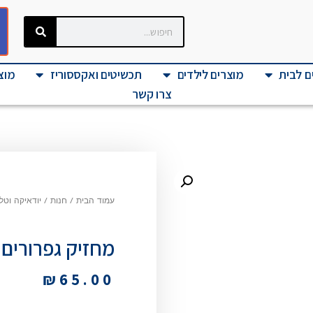
ם לבית
מוצרים לילדים
תכשיטים ואקססוריז
מוצר
צרו קשר
עמוד הבית
/
חנות
/
יודאיקה וטל
מחזיק גפרורים
₪
65.00