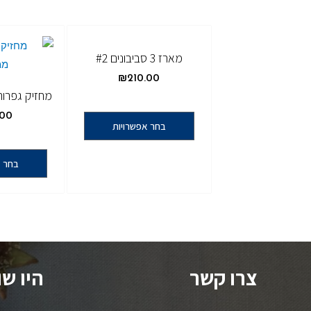
מארז 3 סביבונים #2
₪
210.00
מחזיק גפרו
.00
בחר אפשרויות
בחר א
צרו קשר
היו ש