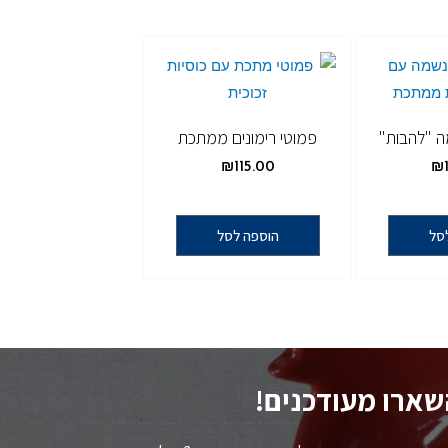
ה "להבות"
פמוטי רימונים ממתכת
₪
115.00
₪
סל
הוספה לסל
שארו מעודכנים!