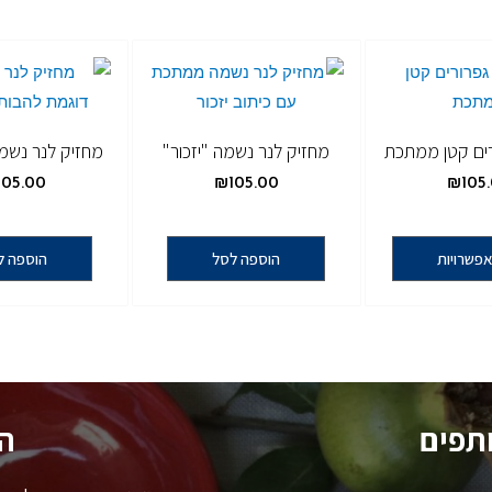
רים קטן ממתכת
מחזיק לנר נשמה "יזכור"
מחזיק לנר נשמ
105.00
₪
105.00
₪
105
פשרויות
הוספה לסל
הוספה ל
ותפים
ה