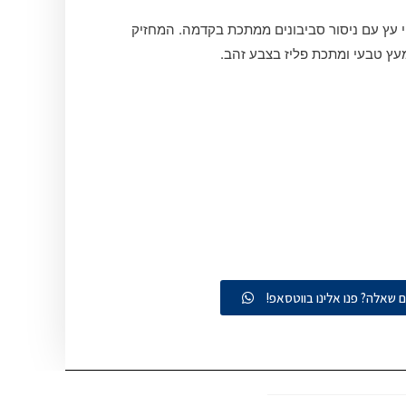
י עץ עם ניסור סביבונים ממתכת בקדמה. המחזיק
מעץ טבעי ומתכת פליז בצבע זהב.
ם שאלה? פנו אלינו בווטסאפ!