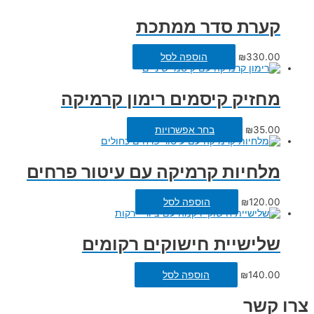
קערת סדר ממתכת
330.00
₪
הוספה לסל
מחזיק קיסמים רימון קרמיקה
35.00
₪
בחר אפשרויות
מלחיות קרמיקה עם עיטור פרחים
120.00
₪
הוספה לסל
שלישיית חישוקים רקומים
140.00
₪
הוספה לסל
צרו קשר