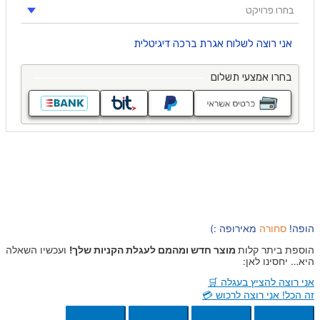
הופה!
סחורה
מאירופה :)
הוספת ביתר קלות
מוצר חדש ומהמם לעגלת הקניות שלך!
ועכשיו השאלה
היא… יחסינו לאן:
אני רוצה להציץ בעגלה 🛒
זה הכל! אני רוצה לרכוש 💳