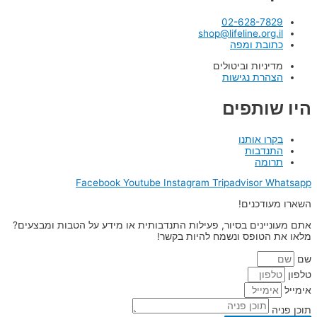
02-628-7829
shop@lifeline.org.il
כתובת ומפה
מדיניות וביטולים
הצהרת נגישות
היו שותפים
בקרו אותנו
התנדבות
תרומה
Facebook
Youtube
Instagram
Tripadvisor
Whatsapp
השארו מעודכנים!
אתם מעוניינים בסיור, פעילות התנדבותית או מידע על הטבות ומבצעים?
מלאו את הטופס ונשמח להיות בקשר!
שם
טלפון
אימייל
תוכן פניה