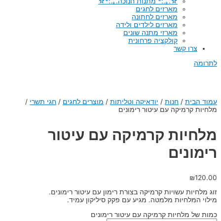
☆.｡.:* מתנות חנוכה.｡.:*☆
מארזים לחגים
מארזים לחתונה
מארזים לילדים ולידה
מארזי מתנה שונים
קולקציה פרחונית
צרו קשר
לתרומה
עמוד הבית
/
חנות
/
יודאיקה וטליתות
/
מוצרים לחגים
/
חגי תשרי
/
מלחיות קרמיקה עם עיטור רימונים
מלחיות קרמיקה עם עיטור
רימונים
₪
120.00
זוג מלחיות עשויות קרמיקה בצורת רימון עם עיטור רימונים.
מילוי המלחיות מלמטה. מגיע עם פקק סיליקון עמיד.
כמות של מלחיות קרמיקה עם עיטור רימונים