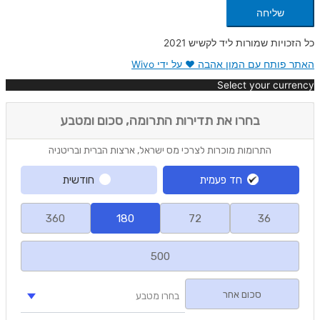
שליחה
כל הזכויות שמורות ליד לקשיש 2021
האתר פותח עם המון אהבה ❤ על ידי Wivo
Select your currency
דולר ארה"ב
USD
שקל ישראלי חדש
ILS