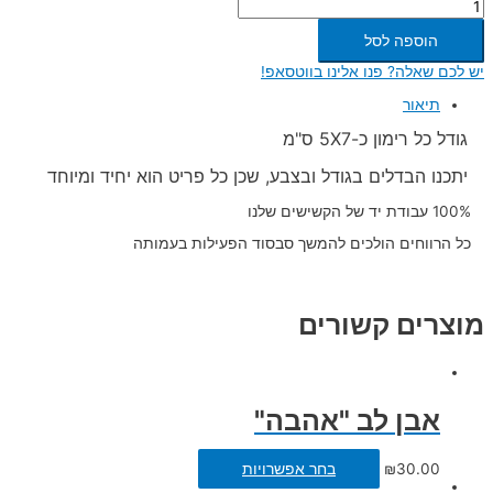
הוספה לסל
יש לכם שאלה? פנו אלינו בווטסאפ!
תיאור
גודל כל רימון כ-5X7 ס"מ
יתכנו הבדלים בגודל ובצבע, שכן כל פריט הוא יחיד ומיוחד
100% עבודת יד של הקשישים שלנו
כל הרווחים הולכים להמשך סבסוד הפעילות בעמותה
מוצרים קשורים
אבן לב "אהבה"
30.00
₪
בחר אפשרויות