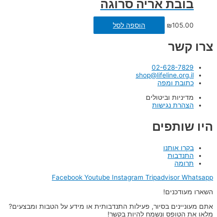
בובת אריה סרוגה
105.00
₪
הוספה לסל
צרו קשר
02-628-7829
shop@lifeline.org.il
כתובת ומפה
מדיניות וביטולים
הצהרת נגישות
היו שותפים
בקרו אותנו
התנדבות
תרומה
Facebook
Youtube
Instagram
Tripadvisor
Whatsapp
השארו מעודכנים!
אתם מעוניינים בסיור, פעילות התנדבותית או מידע על הטבות ומבצעים?
מלאו את הטופס ונשמח להיות בקשר!