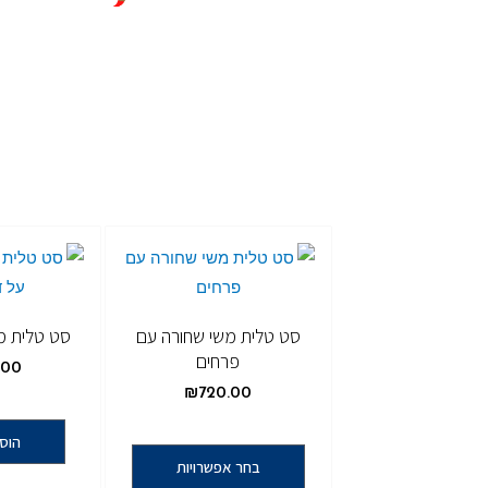
סט טלית משי שחורה עם
סט טלית מש
פרחים
.00
₪
720.00
הוס
בחר אפשרויות