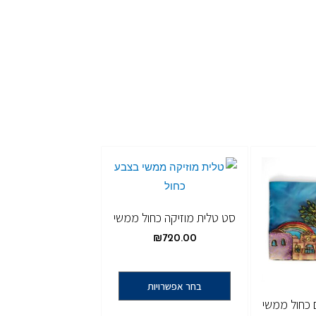
סט טלית מוזיקה כחול ממשי
₪
720.00
בחר אפשרויות
 כחול ממשי