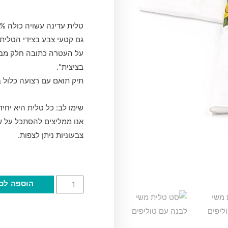
גם קטעי צבע בצידי הטלית,
על העטרה כתובה חלק מברכ
בציצית".
תיק תואם עם רצועה כלול 
שימו לב: כל טלית היא יחיד
אנו ממליצים להסתכל על ש
צבעוניות ניתן לצפות.
הוספה לס