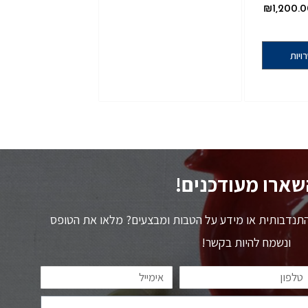
₪
1,200.
ויות
שארו מעודכנים!
 התנדבותית או מידע על הטבות ומבצעים? מלאו את הטופס
ונשמח להיות בקשר!