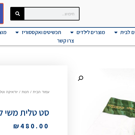
ם לבית
מוצרים לילדים
תכשיטים ואקססוריז
מוצר
צרו קשר
עמוד הבית
/
חנות
/
יודאיקה וטל
סט טלית משי לב
₪
480.00