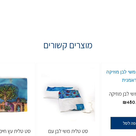
מוצרים קשורים
י לבן מוזיקה
₪
480
פה לסל
סט טלית משי לבן עם
סט טלית עץ חיים