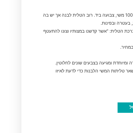
טלית עדינה עשויה כולה 100% משי, צבועה ביד. רוב הטלית לבנה אך יש בה
 בעטרה ובפינות.
ת הטלית: "אשר קדשנו במצותיו וצונו להתעטף
במחיר.
ה ומיוחדת ומגיעה בצבעים שונים לחלוטין.
אר טליתות המשי הלבנות כדי לדעת לאיזו
ל