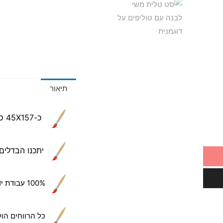
תיאור
כ-45X157 ס"מ
יתכנו הבדלים ב
100% עבודת יד של הקשישים שלנו
כל הרווחים הול