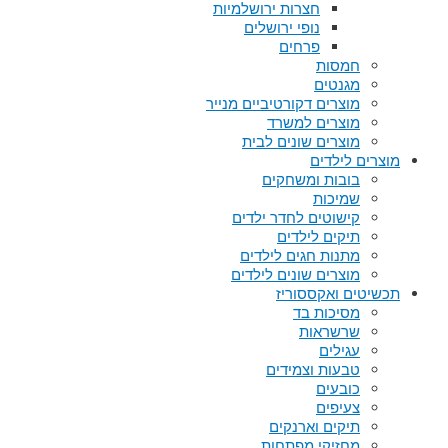
חצרות ירושלמיות
נופי ירושלים
פרחים
חמסות
מגנטים
מוצרים דקורטיביים מנייר
מוצרים למשרד
מוצרים שונים לבית
מוצרים לילדים
בובות ומשחקים
שמיכות
קישוטים לחדר ילדים
תיקים לילדים
מתנות חגים לילדים
מוצרים שונים לילדים
תכשיטים ואקססוריז
מסיכות בד
שרשראות
עגילים
טבעות וצמידים
כובעים
צעיפים
תיקים וארנקים
מחזיקי מפתחות