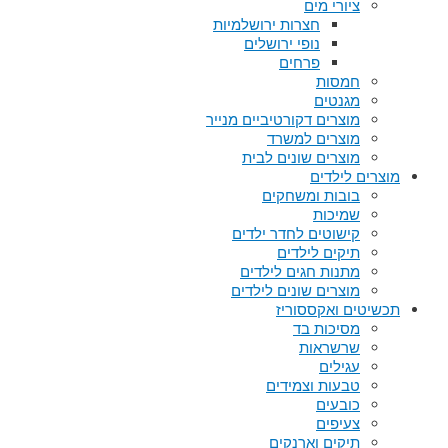
ציורי מים
חצרות ירושלמיות
נופי ירושלים
פרחים
חמסות
מגנטים
מוצרים דקורטיביים מנייר
מוצרים למשרד
מוצרים שונים לבית
מוצרים לילדים
בובות ומשחקים
שמיכות
קישוטים לחדר ילדים
תיקים לילדים
מתנות חגים לילדים
מוצרים שונים לילדים
תכשיטים ואקססוריז
מסיכות בד
שרשראות
עגילים
טבעות וצמידים
כובעים
צעיפים
תיקים וארנקים