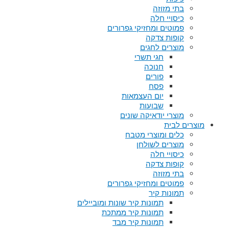
בתי מזוזה
כיסויי חלה
פמוטים ומחזיקי גפרורים
קופות צדקה
מוצרים לחגים
חגי תשרי
חנוכה
פורים
פסח
יום העצמאות
שבועות
מוצרי יודאיקה שונים
מוצרים לבית
כלים ומוצרי מטבח
מוצרים לשולחן
כיסויי חלה
קופות צדקה
בתי מזוזה
פמוטים ומחזיקי גפרורים
תמונות קיר
תמונות קיר שונות ומוביילים
תמונות קיר ממתכת
תמונות קיר מבד