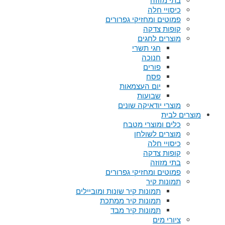
בתי מזוזה
כיסויי חלה
פמוטים ומחזיקי גפרורים
קופות צדקה
מוצרים לחגים
חגי תשרי
חנוכה
פורים
פסח
יום העצמאות
שבועות
מוצרי יודאיקה שונים
מוצרים לבית
כלים ומוצרי מטבח
מוצרים לשולחן
כיסויי חלה
קופות צדקה
בתי מזוזה
פמוטים ומחזיקי גפרורים
תמונות קיר
תמונות קיר שונות ומוביילים
תמונות קיר ממתכת
תמונות קיר מבד
ציורי מים