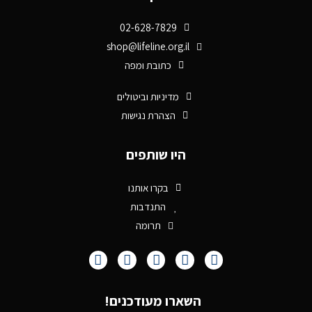
02-628-7829
shop@lifeline.org.il
כתובת ומפה
מדיניות וביטולים
הצהרת נגישות
היו שותפים
בקרו אותנו
התנדבות
תרומה
השארו מעודכנים!