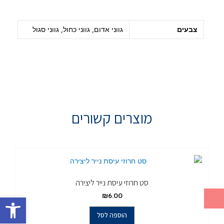
צבעים
גווני אדום, גווני כחול, גווני סגול
מוצרים קשורים
סט חרוזי עיסת נייר ליצירה
פתח סרגל
₪
6.00
הוספה לסל