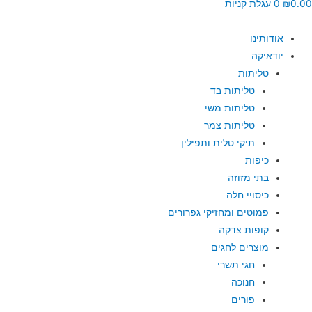
0.00
₪
0
עגלת קניות
אודותינו
יודאיקה
טליתות
טליתות בד
טליתות משי
טליתות צמר
תיקי טלית ותפילין
כיפות
בתי מזוזה
כיסויי חלה
פמוטים ומחזיקי גפרורים
קופות צדקה
מוצרים לחגים
חגי תשרי
חנוכה
פורים