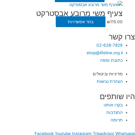
צעיף משי מרובע אבסטרקט
115.00
₪
בחר אפשרויות
צרו קשר
02-628-7829
shop@lifeline.org.il
כתובת ומפה
מדיניות וביטולים
הצהרת נגישות
היו שותפים
בקרו אותנו
התנדבות
תרומה
Facebook
Youtube
Instagram
Tripadvisor
Whatsapp