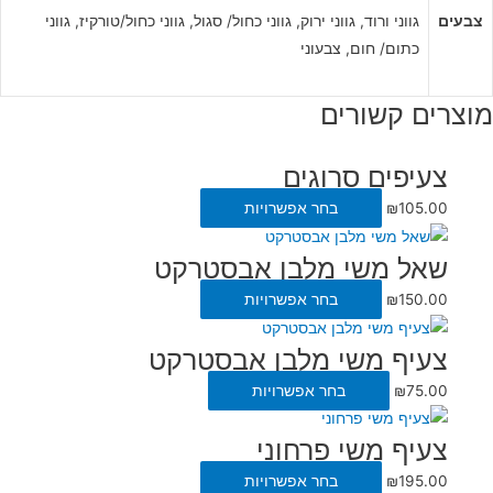
צבעים
גווני ורוד, גווני ירוק, גווני כחול/ סגול, גווני כחול/טורקיז, גווני
כתום/ חום, צבעוני
מוצרים קשורים
צעיפים סרוגים
105.00
₪
בחר אפשרויות
שאל משי מלבן אבסטרקט
150.00
₪
בחר אפשרויות
צעיף משי מלבן אבסטרקט
75.00
₪
בחר אפשרויות
צעיף משי פרחוני
195.00
₪
בחר אפשרויות