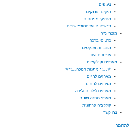
צעיפים
תיקים וארנקים
מחזיקי מפתחות
תכשיטים ואקססוריז שונים
מוצרי נייר
כרטיסי ברכה
מחברות ופנקסים
עפרונות ועוד
מארזים וקולקציות
☆.｡.:* מתנות חנוכה.｡.:*☆
מארזים לחגים
מארזים לחתונה
מארזים לילדים ולידה
מארזי מתנה שונים
קולקציה פרחונית
צרו קשר
לתרומה