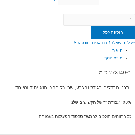
מות
ל
הוספה לסל
עיף
שי
יש לכם שאלה? פנו אלינו בווטסאפ!
רושלים
תיאור
מידע נוסף
כ-27X140 ס"מ
יתכנו הבדלים בגודל ובצבע, שכן כל פריט הוא יחיד ומיוחד
100% עבודת יד של הקשישים שלנו
כל הרווחים הולכים להמשך סבסוד הפעילות בעמותה