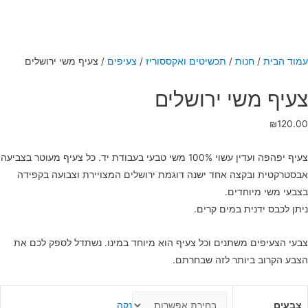
עמוד הבית
/
חנות
/
תכשיטים ואקססוריז
/
צעיפים
/
צעיף משי ירושלים
צעיף משי ירושלים
₪
120.00
צעיף יפהפה ועדין עשוי 100% משי טבעי בעבודת יד. כל צעיף מעוטר בצביעה
אבסטרקטית ובקצה אחד ישנה דוגמת ירושלים המצויירת וצבועה בקפידה
בצבעי משי מיוחדים.
ניתן לכבס ידנית במים קרים.
צבעי הצעיפים משתנים וכל צעיף הוא מיוחד במינו. נשתדל לספק לכם את
הצבע הקרוב ביותר לזה שבחרתם.
צבעים
נקה