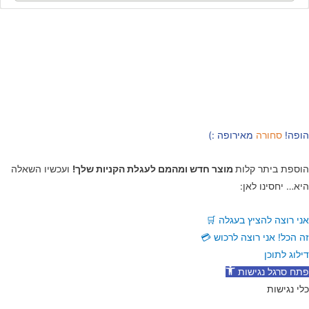
הופה!
סחורה
מאירופה :)
הוספת ביתר קלות
מוצר חדש ומהמם לעגלת הקניות שלך!
ועכשיו השאלה
היא… יחסינו לאן:
אני רוצה להציץ בעגלה 🛒
זה הכל! אני רוצה לרכוש 💳
דילוג לתוכן
פתח סרגל נגישות
כלי נגישות