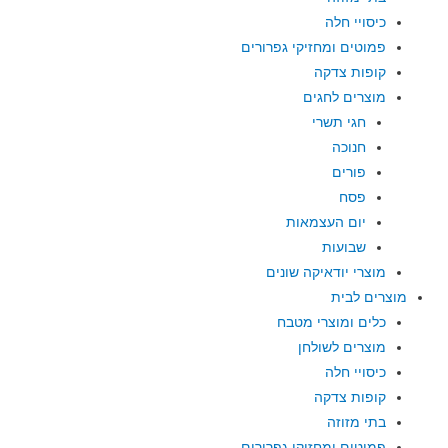
כיסויי חלה
פמוטים ומחזיקי גפרורים
קופות צדקה
מוצרים לחגים
חגי תשרי
חנוכה
פורים
פסח
יום העצמאות
שבועות
מוצרי יודאיקה שונים
מוצרים לבית
כלים ומוצרי מטבח
מוצרים לשולחן
כיסויי חלה
קופות צדקה
בתי מזוזה
פמוטים ומחזיקי גפרורים