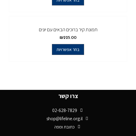
תמונת קיר ברוכים הבאים עם יונים
₪
225.00
בחר אפשרויות
צרו קשר
02-628-7829
shop@lifeline.org.il
כתובת ומפה