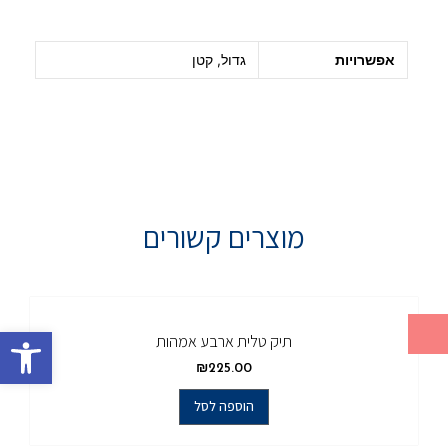
אפשרויות
גדול, קטן
מוצרים קשורים
פתח סרגל
תיק טלית ארבע אמהות
₪
225.00
הוספה לסל