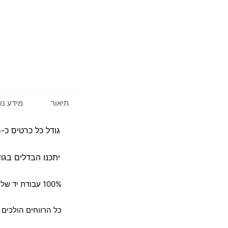
תיאור
מידע נו
גודל כל כרטיס כ-10X15 ס"מ
יתכנו הבדלים בגודל
100% עבודת יד של הקשישים שלנו
כל הרווחים הולכים 