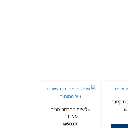
ית קטנה
שלישיית מחברות מנייר
₪
ממוחזר
₪
50.00