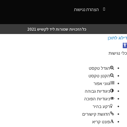
הצהרת נגישות
כל הזכויות שמורות ליד לקשיש 2021
דילוג לתוכן
תח
רגל
כלי נגישות
גישות
הגדל טקסט
הקטן טקסט
גווני אפור
ניגודיות גבוהה
ניגודיות הפוכה
רקע בהיר
הדגשת קישורים
פונט קריא