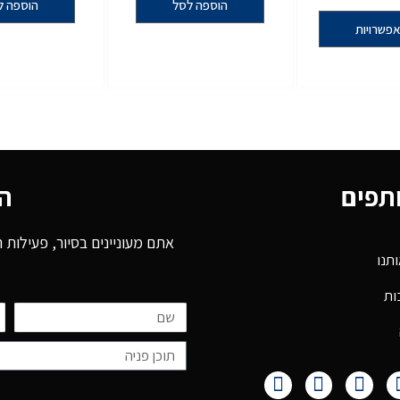
הוספה לסל
הוספה ל
פשרויות
ותפים
ה
אתם מעוניינים בסיור, פעילות
תנו
ות