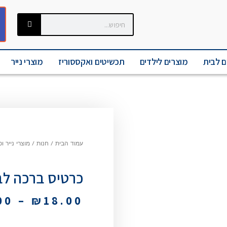
ם לבית
מוצרים לילדים
תכשיטים ואקססוריז
מוצרי נייר
עמוד הבית
/
חנות
/
מוצרי נייר ו
כרטיס ברכה לבר
00
–
₪
18.00