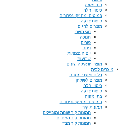
בתי מזוזה
כיסויי חלה
פמוטים ומחזיקי גפרורים
קופות צדקה
מוצרים לחגים
חגי תשרי
חנוכה
פורים
פסח
יום העצמאות
שבועות
מוצרי יודאיקה שונים
מוצרים לבית
כלים ומוצרי מטבח
מוצרים לשולחן
כיסויי חלה
קופות צדקה
בתי מזוזה
פמוטים ומחזיקי גפרורים
תמונות קיר
תמונות קיר שונות ומוביילים
תמונות קיר ממתכת
תמונות קיר מבד