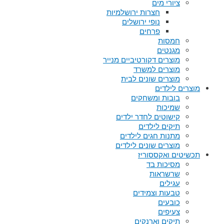
ציורי מים
חצרות ירושלמיות
נופי ירושלים
פרחים
חמסות
מגנטים
מוצרים דקורטיביים מנייר
מוצרים למשרד
מוצרים שונים לבית
מוצרים לילדים
בובות ומשחקים
שמיכות
קישוטים לחדר ילדים
תיקים לילדים
מתנות חגים לילדים
מוצרים שונים לילדים
תכשיטים ואקססוריז
מסיכות בד
שרשראות
עגילים
טבעות וצמידים
כובעים
צעיפים
תיקים וארנקים