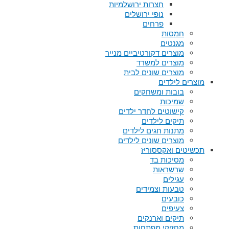
חצרות ירושלמיות
נופי ירושלים
פרחים
חמסות
מגנטים
מוצרים דקורטיביים מנייר
מוצרים למשרד
מוצרים שונים לבית
מוצרים לילדים
בובות ומשחקים
שמיכות
קישוטים לחדר ילדים
תיקים לילדים
מתנות חגים לילדים
מוצרים שונים לילדים
תכשיטים ואקססוריז
מסיכות בד
שרשראות
עגילים
טבעות וצמידים
כובעים
צעיפים
תיקים וארנקים
מחזיקי מפתחות