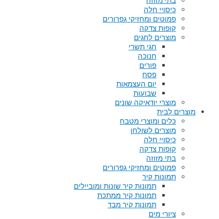
בתי מזוזה
כיסויי חלה
פמוטים ומחזיקי גפרורים
קופות צדקה
מוצרים לחגים
חגי תשרי
חנוכה
פורים
פסח
יום העצמאות
שבועות
מוצרי יודאיקה שונים
מוצרים לבית
כלים ומוצרי מטבח
מוצרים לשולחן
כיסויי חלה
קופות צדקה
בתי מזוזה
פמוטים ומחזיקי גפרורים
תמונות קיר
תמונות קיר שונות ומוביילים
תמונות קיר ממתכת
תמונות קיר מבד
ציורי מים