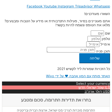
Facebook
Youtube
Instagram
Tripadvisor
Whatsapp
השארו מעודכנים!
אתם מעוניינים בסיור, פעילות התנדבותית או מידע על הטבות ומבצעים?
מלאו את הטופס ונשמח להיות בקשר!
שם
טלפון
אימייל
תוכן פניה
שליחה
כל הזכויות שמורות ליד לקשיש 2021
האתר פותח עם המון אהבה ❤ על ידי Wivo
Select your currency
ILS
שקל ישראלי חדש
USD
דולר ארה"ב